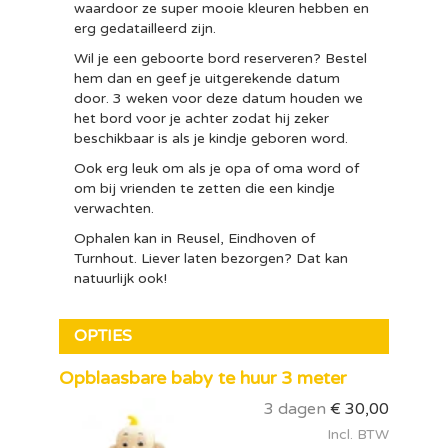
waardoor ze super mooie kleuren hebben en
erg gedatailleerd zijn.
Wil je een geboorte bord reserveren? Bestel
hem dan en geef je uitgerekende datum
door. 3 weken voor deze datum houden we
het bord voor je achter zodat hij zeker
beschikbaar is als je kindje geboren word.
Ook erg leuk om als je opa of oma word of
om bij vrienden te zetten die een kindje
verwachten.
Ophalen kan in Reusel, Eindhoven of
Turnhout. Liever laten bezorgen? Dat kan
natuurlijk ook!
OPTIES
Opblaasbare baby te huur 3 meter
3 dagen
€
30,00
Incl. BTW