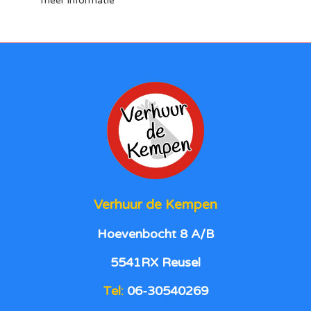
meer informatie
Verhuur de Kempen
Hoevenbocht 8 A/B
5541RX Reusel
Tel:
06-30540269