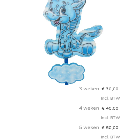
3 weken
€
30,00
Incl. BTW
4 weken
€
40,00
Incl. BTW
5 weken
€
50,00
Incl. BTW