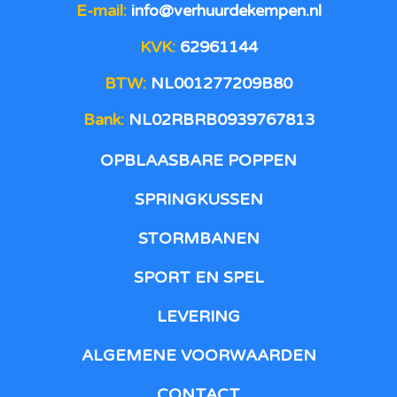
E-mail:
info@verhuurdekempen.nl
KVK:
62961144
BTW:
NL001277209B80
Bank:
NL02RBRB0939767813
OPBLAASBARE POPPEN
SPRINGKUSSEN
STORMBANEN
SPORT EN SPEL
LEVERING
ALGEMENE VOORWAARDEN
CONTACT