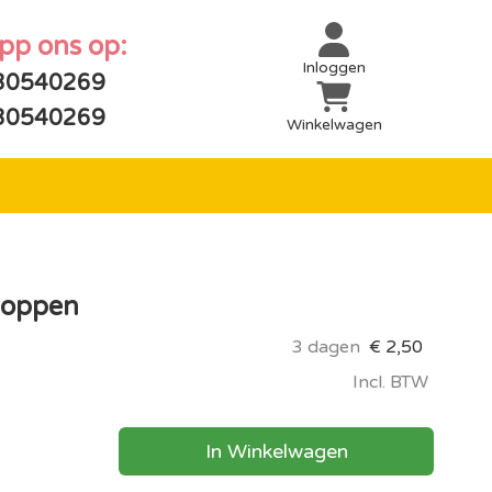
app ons op:
Inloggen
30540269
30540269
Winkelwagen
tpoppen
3 dagen
€
2,50
Incl. BTW
In Winkelwagen