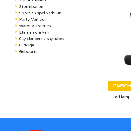
Springkussens
Stormbanen
Sport en spel verhuur
Party Verhuur
Water attracties
Eten en drinken
Sky dancers / skytubes
Overige
Geboorte
OMSCH
Led lamp