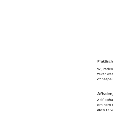
Praktisch
Wij raden
zeker wee
of haspel
Afhalen
Zelf opha
om hem te
auto te 