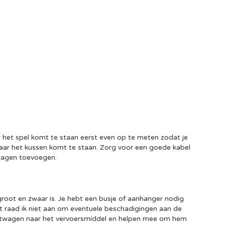
r het spel komt te staan eerst even op te meten zodat je
 waar het kussen komt te staan. Zorg voor een goede kabel
lwagen toevoegen.
groot en zwaar is. Je hebt een busje of aanhanger nodig
t raad ik niet aan om eventuele beschadigingen aan de
lletwagen naar het vervoersmiddel en helpen mee om hem