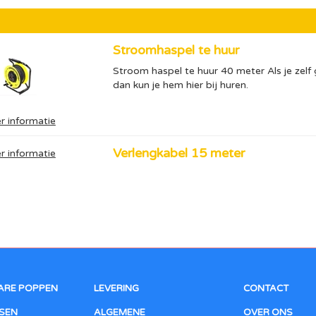
Stroomhaspel te huur
Stroom haspel te huur 40 meter Als je zelf
dan kun je hem hier bij huren.
r informatie
Verlengkabel 15 meter
r informatie
ARE POPPEN
LEVERING
CONTACT
SEN
ALGEMENE
OVER ONS