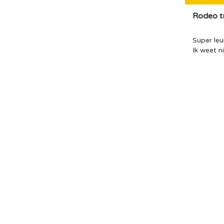
Rodeo tr
Super leu
Ik weet n