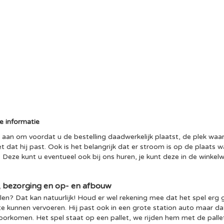
e informatie
 aan om voordat u de bestelling daadwerkelijk plaatst, de plek waa
t dat hij past. Ook is het belangrijk dat er stroom is op de plaats
. Deze kunt u eventueel ook bij ons huren, je kunt deze in de winke
, bezorging en op- en afbouw
len? Dat kan natuurlijk! Houd er wel rekening mee dat het spel erg 
 kunnen vervoeren. Hij past ook in een grote station auto maar da
voorkomen. Het spel staat op een pallet, we rijden hem met de pa