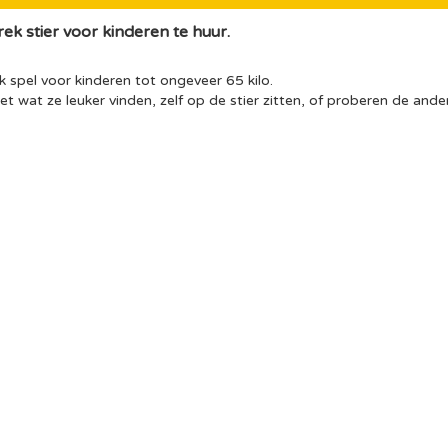
ek stier voor kinderen te huur.
k spel voor kinderen tot ongeveer 65 kilo.
iet wat ze leuker vinden, zelf op de stier zitten, of proberen de ander