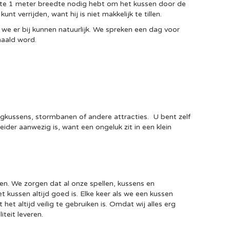
inste 1 meter breedte nodig hebt om het kussen door de
nt verrijden, want hij is niet makkelijk te tillen.
 we er bij kunnen natuurlijk. We spreken een dag voor
ehaald word.
ingkussens, stormbanen of andere attracties. U bent zelf
ider aanwezig is, want een ongeluk zit in een klein
n. We zorgen dat al onze spellen, kussens en
t kussen altijd goed is. Elke keer als we een kussen
 altijd veilig te gebruiken is. Omdat wij alles erg
teit leveren.