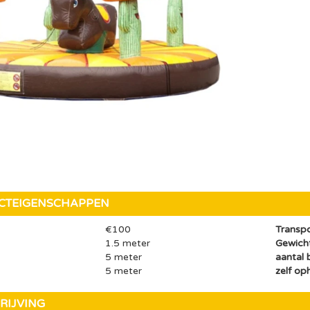
CTEIGENSCHAPPEN
€100
Transp
1.5 meter
Gewich
5 meter
aantal 
5 meter
zelf op
RIJVING