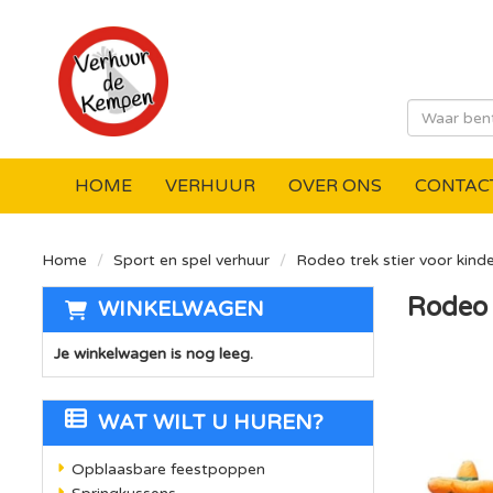
HOME
VERHUUR
OVER ONS
CONTAC
Home
Sport en spel verhuur
Rodeo trek stier voor kind
Rodeo 
WINKELWAGEN
Je winkelwagen is nog leeg.
WAT WILT U HUREN?
Opblaasbare feestpoppen