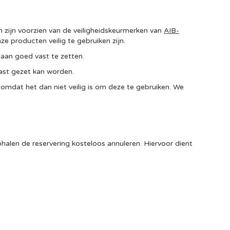
n zijn voorzien van de veiligheidskeurmerken van
AIB-
ze producten veilig te gebruiken zijn.
baan goed vast te zetten.
vast gezet kan worden.
 omdat het dan niet veilig is om deze te gebruiken. We
halen de reservering kosteloos annuleren. Hiervoor dient