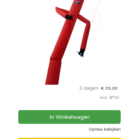
3 dagen
€
35,00
Incl. BTW
In Winkelwagen
Opties bekijken