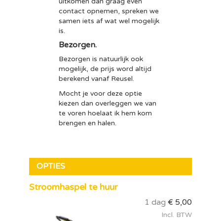
uitkomen dan graag even
contact opnemen, spreken we
samen iets af wat wel mogelijk
is.
Bezorgen.
Bezorgen is natuurlijk ook
mogelijk, de prijs word altijd
berekend vanaf Reusel.
Mocht je voor deze optie
kiezen dan overleggen we van
te voren hoelaat ik hem kom
brengen en halen.
OPTIES
Stroomhaspel te huur
1 dag
€
5,00
Incl. BTW