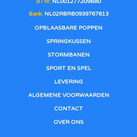
BTW:
NL001277209B80
Bank:
NL02RBRB0939767813
OPBLAASBARE POPPEN
SPRINGKUSSEN
STORMBANEN
SPORT EN SPEL
LEVERING
ALGEMENE VOORWAARDEN
CONTACT
OVER ONS