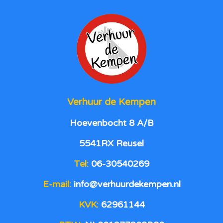
Verhuur de Kempen
Hoevenbocht 8 A/B
5541RX Reusel
Tel:
06-30540269
E-mail:
info@verhuurdekempen.nl
KVK:
62961144