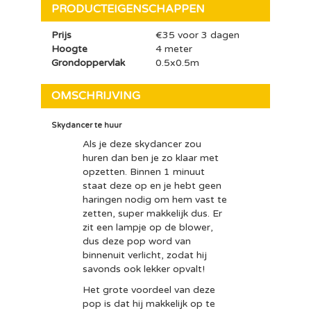
PRODUCTEIGENSCHAPPEN
Prijs
€35 voor 3 dagen
Hoogte
4 meter
Grondoppervlak
0.5x0.5m
OMSCHRIJVING
Skydancer te huur
Als je deze skydancer zou
huren dan ben je zo klaar met
opzetten. Binnen 1 minuut
staat deze op en je hebt geen
haringen nodig om hem vast te
zetten, super makkelijk dus. Er
zit een lampje op de blower,
dus deze pop word van
binnenuit verlicht, zodat hij
savonds ook lekker opvalt!
Het grote voordeel van deze
pop is dat hij makkelijk op te