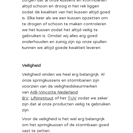
zorgen dat al onze kussens en stormbanen
altijd schoon en droog in het rek liggen
zodat de kwaliteit van het kussen altijd goed
is. Elke keer als we een kussen opzetten om
te drogen of schoon te maken controleren
we het kussen zodat het altijd veilig te
gebruiken is. Omdat wij alles erg goed
onderhouden en zuinig zijn op onze spullen
kunnen we altijd goede kwaliteit leveren.
Veiligheid
Veiligheid vinden we heel erg belangrijk. Al
onze springkussens en stormbanen zijn
voorzien van de veiligheidskeurmerken
van
AIB-Vincotte Nederland
B.V
,
Liftinstituut
of het
TUV
zodat we zeker
zijn dat al onze producten veilig te gebruiken
zijn.
Voor de veiligheid is het wel erg belangrijk
om het springkussen of de stormbaan goed
vast te zetten.