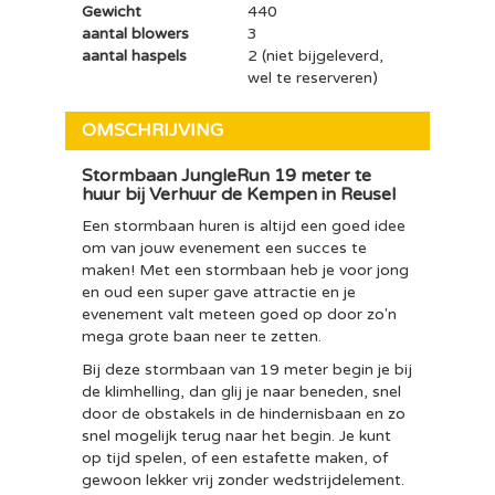
Gewicht
440
aantal blowers
3
aantal haspels
2 (niet bijgeleverd,
wel te reserveren)
OMSCHRIJVING
Stormbaan JungleRun 19 meter te
huur bij Verhuur de Kempen in Reusel
Een stormbaan huren is altijd een goed idee
om van jouw evenement een succes te
maken! Met een stormbaan heb je voor jong
en oud een super gave attractie en je
evenement valt meteen goed op door zo'n
mega grote baan neer te zetten.
Bij deze stormbaan van 19 meter begin je bij
de klimhelling, dan glij je naar beneden, snel
door de obstakels in de hindernisbaan en zo
snel mogelijk terug naar het begin. Je kunt
op tijd spelen, of een estafette maken, of
gewoon lekker vrij zonder wedstrijdelement.