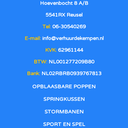
Hoevenbocht 8 A/B
5541RX Reusel
Tel:
06-30540269
E-mail:
info@verhuurdekempen.nl
KVK:
62961144
BTW:
NL001277209B80
Bank:
NL02RBRB0939767813
OPBLAASBARE POPPEN
SPRINGKUSSEN
STORMBANEN
SPORT EN SPEL