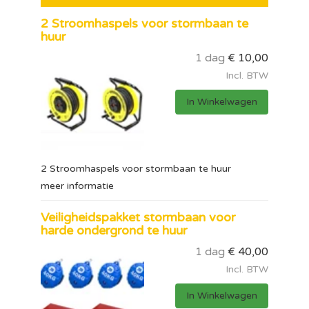
2 Stroomhaspels voor stormbaan te
huur
1 dag
€
10,00
Incl. BTW
In Winkelwagen
2 Stroomhaspels voor stormbaan te huur
meer informatie
Veiligheidspakket stormbaan voor
harde ondergrond te huur
1 dag
€
40,00
Incl. BTW
In Winkelwagen