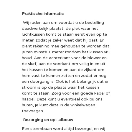
Praktische informatie
Wij raden aan om voordat u de bestelling
daadwerkelijk plaatst, de plek waar het
luchtkussen komt te staan eerst even op te
meten zodat je zeker weet dat hij past. Er
dient rekening mee gehouden te worden dat
je ten minste 1 meter rondom het kussen vrij
houd. Aan de achterkant voor de blower en
de slurf, aan de voorkant om veilig in en uit
het kussen te komen en aan de zijkant om
hem vast te kunnen zetten en zodat er nog
een doorgang is. Ook is het belangrijk dat er
stroom is op de plaats waar het kussen
komt te staan. Zorg voor een goede kabel of
haspel. Deze kunt u eventueel ook bij ons
huren, je kunt deze in de winkelwagen
toevoegen.
B
ezorging en op- afbouw
Een stormbaan word altijd bezorgd, en wij