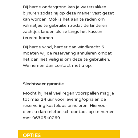
Bij harde ondergrond kan je waterzakken
bijhuren zodat hij op deze manier vast gezet
kan worden. Ook is het aan te raden om
valmatjes te gebruiken zodat de kinderen
zachtjes landen als ze langs het kussen
terecht komen.
Bij harde wind, harder dan windkracht 5
moeten wij de reservering annuleren omdat
het dan niet veilig is om deze te gebruiken.
We nemen dan contact met u op.
Slechtweer garantie.
Mocht hij heel veel regen voorspellen mag je
tot max 24 uur voor levering/ophalen de
reservering kosteloos annuleren. Hiervoor
dient u dan telefonisch contact op te nemen
met 0630540269.
OPTIES