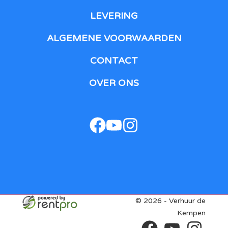
LEVERING
ALGEMENE VOORWAARDEN
CONTACT
OVER ONS
facebook
youtube
instagram
© 2026 - Verhuur de
Kempen
facebook
youtube
instagram