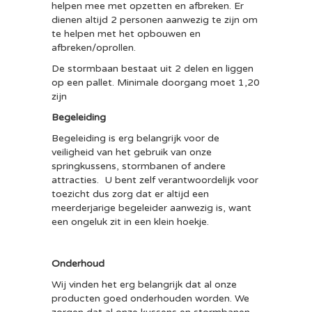
helpen mee met opzetten en afbreken. Er
dienen altijd 2 personen aanwezig te zijn om
te helpen met het opbouwen en
afbreken/oprollen.
De stormbaan bestaat uit 2 delen en liggen
op een pallet. Minimale doorgang moet 1,20
zijn
Begeleiding
Begeleiding is erg belangrijk voor de
veiligheid van het gebruik van onze
springkussens, stormbanen of andere
attracties. U bent zelf verantwoordelijk voor
toezicht dus zorg dat er altijd een
meerderjarige begeleider aanwezig is, want
een ongeluk zit in een klein hoekje.
Onderhoud
Wij vinden het erg belangrijk dat al onze
producten goed onderhouden worden. We