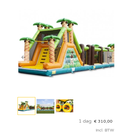
Previous
Next
1 dag
€
310,00
Incl. BTW