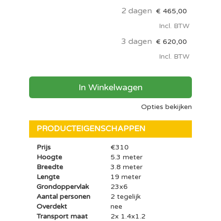
2 dagen
€
465,00
Incl. BTW
3 dagen
€
620,00
Incl. BTW
In Winkelwagen
Opties bekijken
PRODUCTEIGENSCHAPPEN
Prijs
€310
Hoogte
5.3 meter
Breedte
3.8 meter
Lengte
19 meter
Grondoppervlak
23x6
Aantal personen
2 tegelijk
Overdekt
nee
Transport maat
2x 1.4x1.2