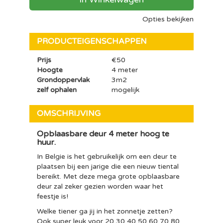
Opties bekijken
PRODUCTEIGENSCHAPPEN
Prijs
€50
Hoogte
4 meter
Grondoppervlak
3m2
zelf ophalen
mogelijk
OMSCHRIJVING
Opblaasbare deur 4 meter hoog te
huur.
In Belgie is het gebruikelijk om een deur te
plaatsen bij een jarige die een nieuw tiental
bereikt. Met deze mega grote opblaasbare
deur zal zeker gezien worden waar het
feestje is!
Welke tiener ga jij in het zonnetje zetten?
Ook super leuk voor 20 30 40 50 60 70 80