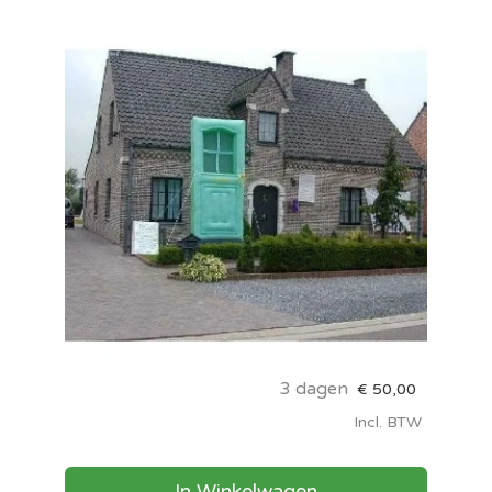
3 dagen
€
50,00
Incl. BTW
In Winkelwagen