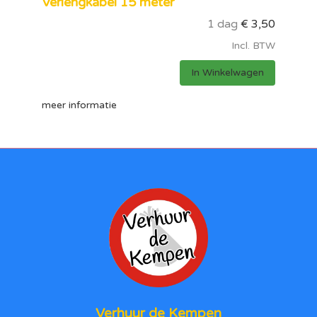
Verlengkabel 15 meter
1 dag
€
3,50
Incl. BTW
In Winkelwagen
meer informatie
Verhuur de Kempen