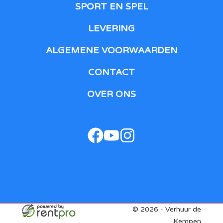
SPORT EN SPEL
LEVERING
ALGEMENE VOORWAARDEN
CONTACT
OVER ONS
facebook
youtube
instagram
© 2026 - Verhuur de
Kempen