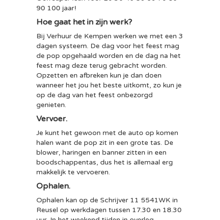
90 100 jaar!
Hoe gaat het in zijn werk?
Bij Verhuur de Kempen werken we met een 3
dagen systeem. De dag voor het feest mag
de pop opgehaald worden en de dag na het
feest mag deze terug gebracht worden.
Opzetten en afbreken kun je dan doen
wanneer het jou het beste uitkomt, zo kun je
op de dag van het feest onbezorgd
genieten.
Vervoer.
Je kunt het gewoon met de auto op komen
halen want de pop zit in een grote tas. De
blower, haringen en banner zitten in een
boodschappentas, dus het is allemaal erg
makkelijk te vervoeren.
Ophalen.
Ophalen kan op de Schrijver 11 5541WK in
Reusel op werkdagen tussen 17.30 en 18.30
uur. In het weekend tijden in overleg.