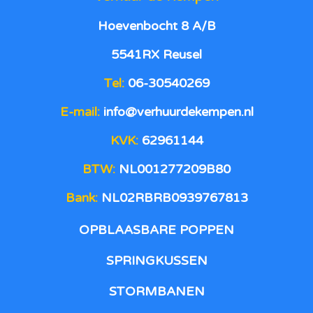
Hoevenbocht 8 A/B
5541RX Reusel
Tel:
06-30540269
E-mail:
info@verhuurdekempen.nl
KVK:
62961144
BTW:
NL001277209B80
Bank:
NL02RBRB0939767813
OPBLAASBARE POPPEN
SPRINGKUSSEN
STORMBANEN