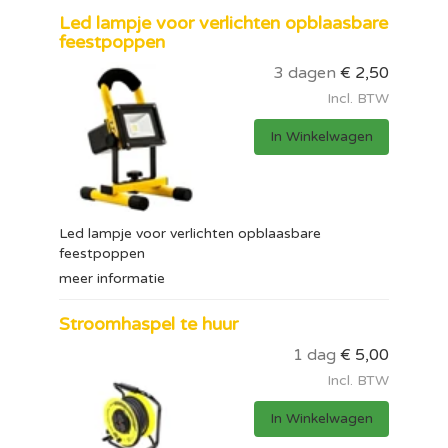
Led lampje voor verlichten opblaasbare
feestpoppen
3 dagen
€
2,50
Incl. BTW
In Winkelwagen
Led lampje voor verlichten opblaasbare
feestpoppen
meer informatie
Stroomhaspel te huur
1 dag
€
5,00
Incl. BTW
In Winkelwagen