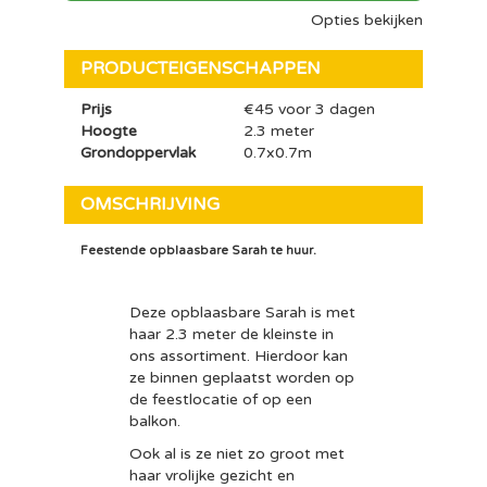
Opties bekijken
PRODUCTEIGENSCHAPPEN
Prijs
€45 voor 3 dagen
Hoogte
2.3 meter
Grondoppervlak
0.7x0.7m
OMSCHRIJVING
Feestende opblaasbare Sarah te huur.
Deze opblaasbare Sarah is met
haar 2.3 meter de kleinste in
ons assortiment. Hierdoor kan
ze binnen geplaatst worden op
de feestlocatie of op een
balkon.
Ook al is ze niet zo groot met
haar vrolijke gezicht en