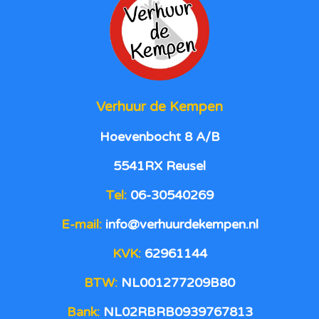
Verhuur de Kempen
Hoevenbocht 8 A/B
5541RX Reusel
Tel:
06-30540269
E-mail:
info@verhuurdekempen.nl
KVK:
62961144
BTW:
NL001277209B80
Bank:
NL02RBRB0939767813