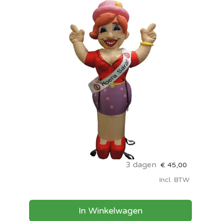
3 dagen
€
45,00
Incl. BTW
In Winkelwagen