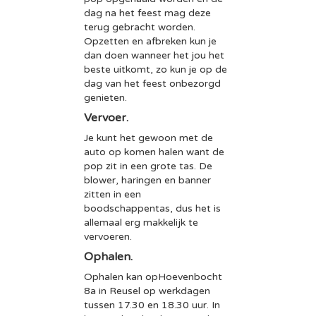
dag na het feest mag deze
terug gebracht worden.
Opzetten en afbreken kun je
dan doen wanneer het jou het
beste uitkomt, zo kun je op de
dag van het feest onbezorgd
genieten.
Vervoer.
Je kunt het gewoon met de
auto op komen halen want de
pop zit in een grote tas. De
blower, haringen en banner
zitten in een
boodschappentas, dus het is
allemaal erg makkelijk te
vervoeren.
Ophalen.
Ophalen kan opHoevenbocht
8a in Reusel op werkdagen
tussen 17.30 en 18.30 uur. In