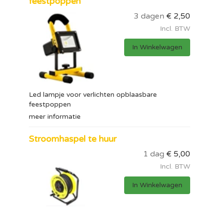
feestpoppen
3 dagen
€
2,50
Incl. BTW
In Winkelwagen
Led lampje voor verlichten opblaasbare
feestpoppen
meer informatie
Stroomhaspel te huur
1 dag
€
5,00
Incl. BTW
In Winkelwagen