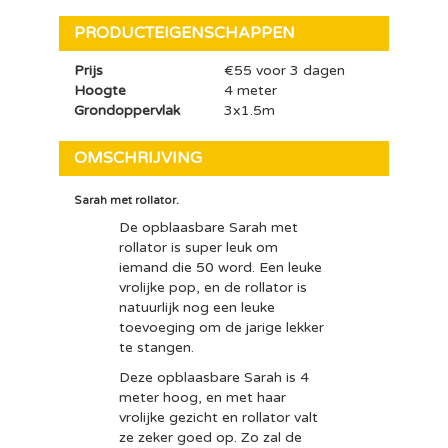
PRODUCTEIGENSCHAPPEN
Prijs
€55 voor 3 dagen
Hoogte
4 meter
Grondoppervlak
3x1.5m
OMSCHRIJVING
Sarah met rollator.
De opblaasbare Sarah met
rollator is super leuk om
iemand die 50 word. Een leuke
vrolijke pop, en de rollator is
natuurlijk nog een leuke
toevoeging om de jarige lekker
te stangen.
Deze opblaasbare Sarah is 4
meter hoog, en met haar
vrolijke gezicht en rollator valt
ze zeker goed op. Zo zal de