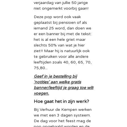
verjaardag van jullie 50 jarige
niet ongemerkt voorbij gaan!
Deze pop word ook vaak
geplaatst bij pensioen of als
iemand 25 word, dan doen we
er een banner bij met de tekst:
het is al een hele griet maar
slechts 50% van wat je hier
ziet!! Maar hij is natuurlijk ook
te gebruiken voor alle andere
leeftijden zoals 40, 60, 65, 70,
75,80...
Geef in je bestelling bij
'notities' aan welke gratis
banner/leeftijd je graag toe wilt
voegen.
Hoe gaat het in zijn werk?
Bij Verhuur de Kempen werken
we met een 3 dagen systeem.
De dag voor het feest mag de
pop opgehaald worden en de