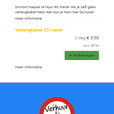
Stroom haspel te huur 40 meter Als je zelf geen
verlengkabel hebt dan kun je hem hier bij huren.
meer informatie
Verlengkabel 15 meter
1 dag
€
3,50
Incl. BTW
In Winkelwagen
meer informatie