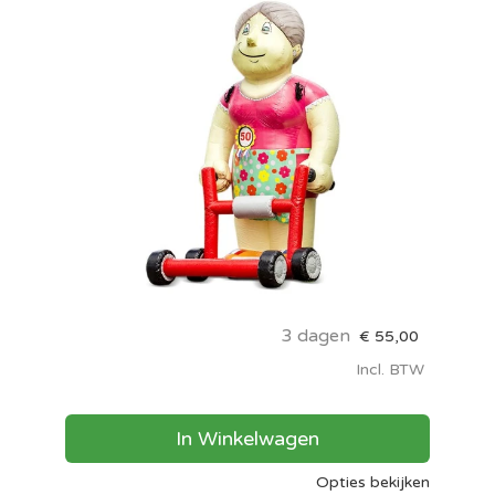
3 dagen
€
55,00
Incl. BTW
In Winkelwagen
Opties bekijken