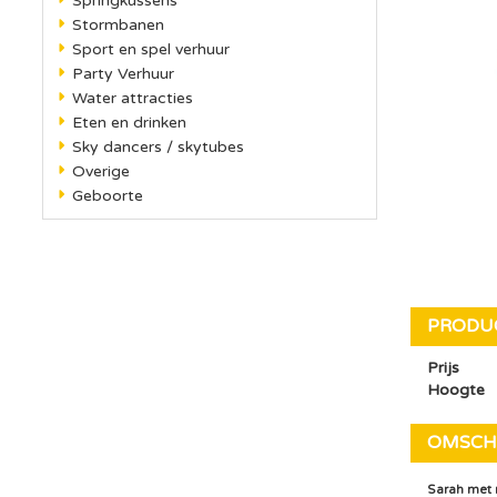
Springkussens
Stormbanen
Sport en spel verhuur
Party Verhuur
Water attracties
Eten en drinken
Sky dancers / skytubes
Overige
Geboorte
PRODU
Prijs
Hoogte
OMSCH
Sarah met r