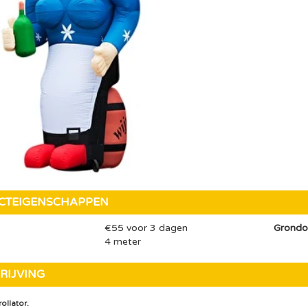
CTEIGENSCHAPPEN
€55 voor 3 dagen
Grondo
4 meter
RIJVING
ollator.