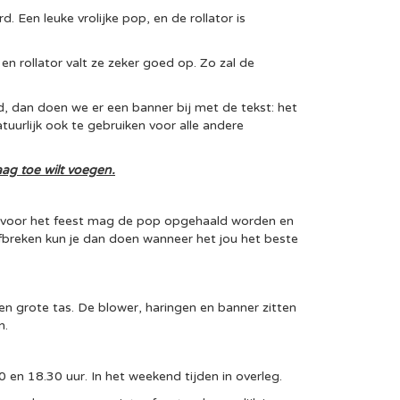
 Een leuke vrolijke pop, en de rollator is
n rollator valt ze zeker goed op. Zo zal de
, dan doen we er een banner bij met de tekst: het
natuurlijk ook te gebruiken voor alle andere
raag toe wilt voegen.
 voor het feest mag de pop opgehaald worden en
breken kun je dan doen wanneer het jou het beste
n grote tas. De blower, haringen en banner zitten
n.
n 18.30 uur. In het weekend tijden in overleg.