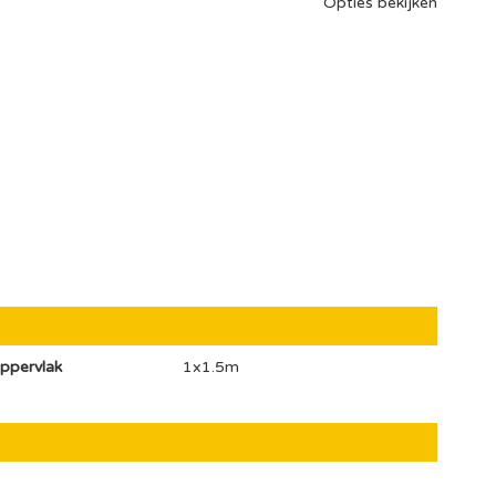
Opties bekijken
ppervlak
1x1.5m