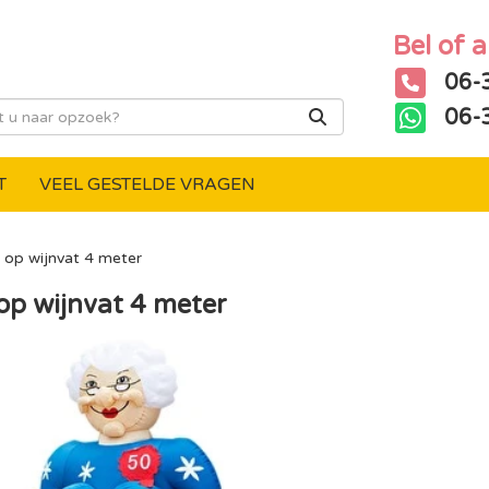
Bel of 
06-
06-
T
VEEL GESTELDE VRAGEN
 op wijnvat 4 meter
op wijnvat 4 meter