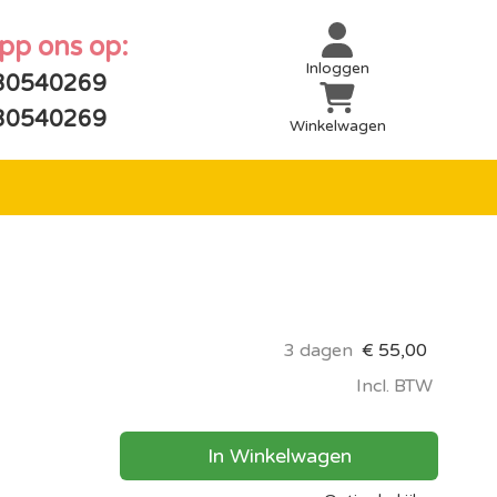
app ons op:
Inloggen
30540269
30540269
Winkelwagen
3 dagen
€
55,00
Incl. BTW
In Winkelwagen