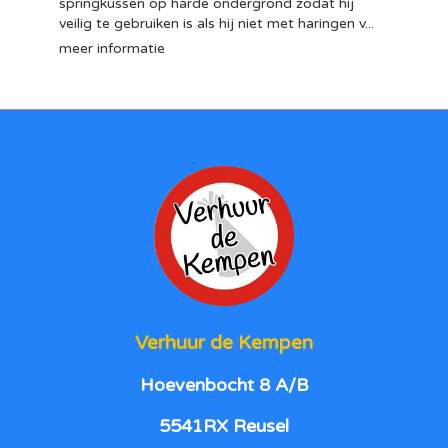
springkussen op harde ondergrond zodat hij
veilig te gebruiken is als hij niet met haringen v...
meer informatie
Verhuur de Kempen
Hoevenbocht 8 A/B
5541RX Reusel