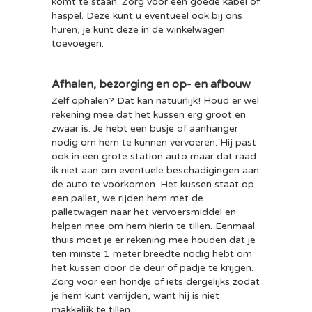
komt te staan. Zorg voor een goede kabel of
haspel. Deze kunt u eventueel ook bij ons
huren, je kunt deze in de winkelwagen
toevoegen.
Afhalen, bezorging en op- en afbouw
Zelf ophalen? Dat kan natuurlijk! Houd er wel
rekening mee dat het kussen erg groot en
zwaar is. Je hebt een busje of aanhanger
nodig om hem te kunnen vervoeren. Hij past
ook in een grote station auto maar dat raad
ik niet aan om eventuele beschadigingen aan
de auto te voorkomen. Het kussen staat op
een pallet, we rijden hem met de
palletwagen naar het vervoersmiddel en
helpen mee om hem hierin te tillen. Eenmaal
thuis moet je er rekening mee houden dat je
ten minste 1 meter breedte nodig hebt om
het kussen door de deur of padje te krijgen.
Zorg voor een hondje of iets dergelijks zodat
je hem kunt verrijden, want hij is niet
makkelijk te tillen.