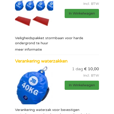
Incl. BTW
In Winkelwagen
Veiligheidspakket stormbaan voor harde
ondergrond te huur
meer informatie
Verankering waterzakken
1 dag
€
10,00
Incl. BTW
In Winkelwagen
Verankering waterzak voor bevestigen