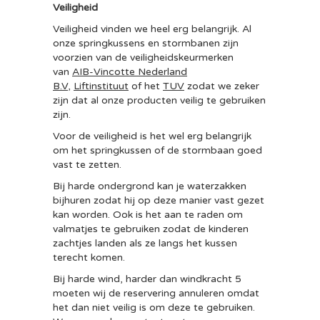
Veiligheid
Veiligheid vinden we heel erg belangrijk. Al
onze springkussens en stormbanen zijn
voorzien van de veiligheidskeurmerken
van
AIB-Vincotte Nederland
B.V
,
Liftinstituut
of het
TUV
zodat we zeker
zijn dat al onze producten veilig te gebruiken
zijn.
Voor de veiligheid is het wel erg belangrijk
om het springkussen of de stormbaan goed
vast te zetten.
Bij harde ondergrond kan je waterzakken
bijhuren zodat hij op deze manier vast gezet
kan worden. Ook is het aan te raden om
valmatjes te gebruiken zodat de kinderen
zachtjes landen als ze langs het kussen
terecht komen.
Bij harde wind, harder dan windkracht 5
moeten wij de reservering annuleren omdat
het dan niet veilig is om deze te gebruiken.