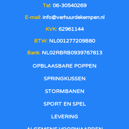
Tel:
06-30540269
E-mail:
info@verhuurdekempen.nl
KVK:
62961144
BTW:
NL001277209B80
Bank:
NL02RBRB0939767813
OPBLAASBARE POPPEN
SPRINGKUSSEN
STORMBANEN
SPORT EN SPEL
LEVERING