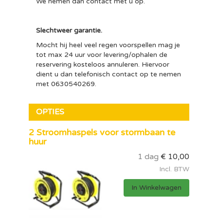
We nemen dan contact met u op.
Slechtweer garantie.
Mocht hij heel veel regen voorspellen mag je
tot max 24 uur voor levering/ophalen de
reservering kosteloos annuleren. Hiervoor
dient u dan telefonisch contact op te nemen
met 0630540269.
OPTIES
2 Stroomhaspels voor stormbaan te
huur
1 dag
€
10,00
Incl. BTW
In Winkelwagen