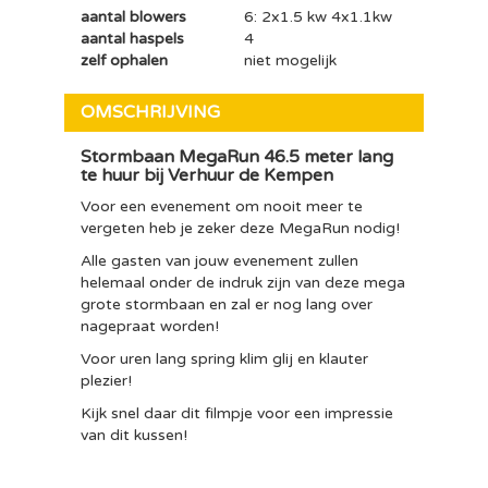
aantal blowers
6: 2x1.5 kw 4x1.1kw
aantal haspels
4
zelf ophalen
niet mogelijk
OMSCHRIJVING
Stormbaan MegaRun 46.5 meter lang
te huur bij Verhuur de Kempen
Voor een evenement om nooit meer te
vergeten heb je zeker deze MegaRun nodig!
Alle gasten van jouw evenement zullen
helemaal onder de indruk zijn van deze mega
grote stormbaan en zal er nog lang over
nagepraat worden!
Voor uren lang spring klim glij en klauter
plezier!
Kijk snel daar dit filmpje voor een impressie
van dit kussen!