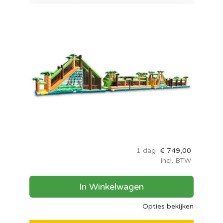
1 dag
€
749,00
Incl. BTW
In Winkelwagen
Opties bekijken